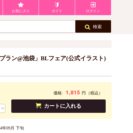
お気に入り
ガイド
ログイン
検索
プラン@池袋」BLフェア(公式イラスト)
1,815
円
価格:
（税込）
カートに入れる
24年09月 下旬