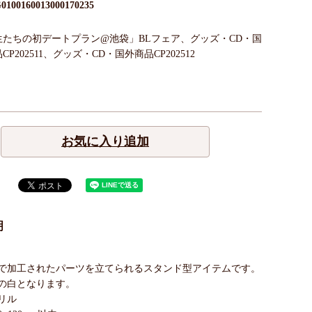
0100160013000170235
生たちの初デートプラン@池袋」BLフェア、グッズ・CD・国
CP202511、グッズ・CD・国外商品CP202512
お気に入り追加
明
で加工されたパーツを立てられるスタンド型アイテムです。
の白となります。
リル