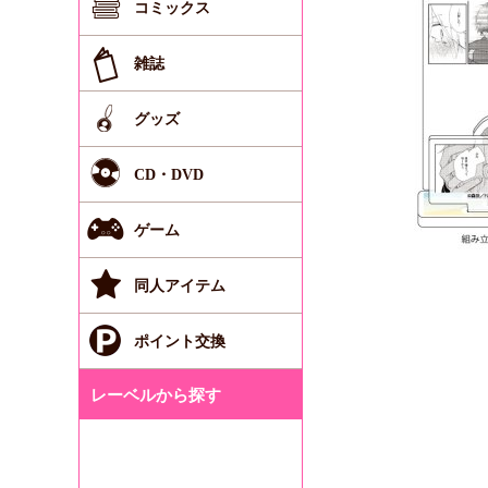
コミックス
雑誌
グッズ
CD・DVD
ゲーム
同人アイテム
ポイント交換
レーベルから探す