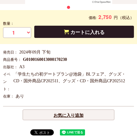
2,750
円
（税込）
価格:
数量：
カートに入れる
2024年09月 下旬
発売日：
G0100160013000170230
商品番号：
A3
出版社：
「学生たちの初デートプラン@池袋」BLフェア、グッズ・
イベ
CD・国外商品CP202511、グッズ・CD・国外商品CP202512
ン
ト：
あり
在庫：
お気に入り追加