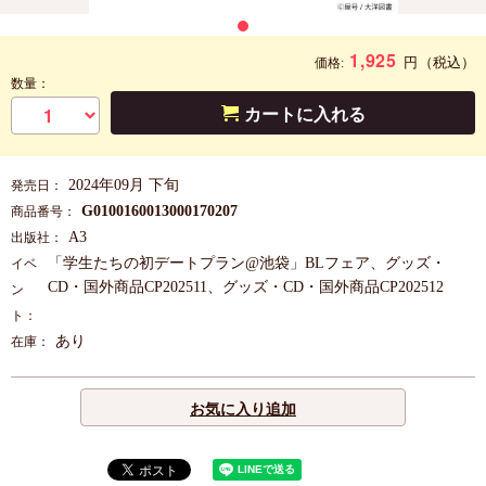
1,925
円
（税込）
価格:
数量：
カートに入れる
2024年09月 下旬
発売日：
G0100160013000170207
商品番号：
A3
出版社：
「学生たちの初デートプラン@池袋」BLフェア、グッズ・
イベ
CD・国外商品CP202511、グッズ・CD・国外商品CP202512
ン
ト：
あり
在庫：
お気に入り追加