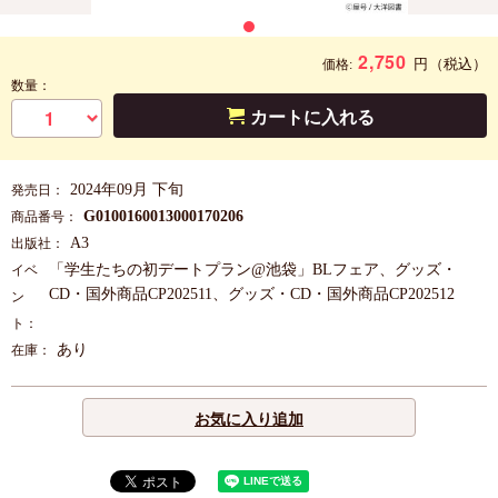
2,750
円
（税込）
価格:
数量：
カートに入れる
2024年09月 下旬
発売日：
G0100160013000170206
商品番号：
A3
出版社：
「学生たちの初デートプラン@池袋」BLフェア、グッズ・
イベ
CD・国外商品CP202511、グッズ・CD・国外商品CP202512
ン
ト：
あり
在庫：
お気に入り追加