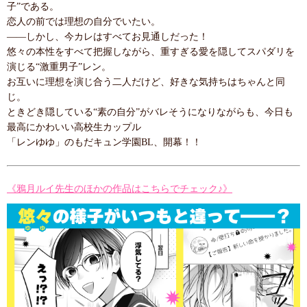
子”である。
恋人の前では理想の自分でいたい。
――しかし、今カレはすべてお見通しだった！
悠々の本性をすべて把握しながら、重すぎる愛を隠してスパダリを
演じる“激重男子”レン。
お互いに理想を演じ合う二人だけど、好きな気持ちはちゃんと同
じ。
ときどき隠している“素の自分”がバレそうになりながらも、今日も
最高にかわいい高校生カップル
「レンゆゆ」のもだキュン学園BL、開幕！！
《鴉月ルイ先生のほかの作品はこちらでチェック♪》