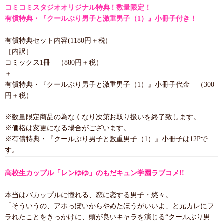
コミコミスタジオオリジナル特典！数量限定！
有償特典・『クールぶり男子と激重男子（1）』小冊子付き！
有償特典セット内容(1180円＋税)
［内訳］
コミックス1冊 （880円＋税）
＋
有償特典・『クールぶり男子と激重男子（1）』小冊子代金 （300
円＋税）
※数量限定商品の為なくなり次第お取り扱いを終了致します。
※価格は変更になる場合がございます。
※有償特典・『クールぶり男子と激重男子（1）』小冊子は12Pで
す。
高校生カップル「レンゆゆ」のもだキュン学園ラブコメ!!
本当はバカップルに憧れる、恋に恋する男子・悠々。
「そういうの、アホっぽいからやめたほうがいいよ」と元カレにフ
ラれたことをきっかけに、頭が良いキャラを演じる“クールぶり男