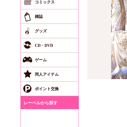
コミックス
雑誌
グッズ
CD・DVD
ゲーム
同人アイテム
ポイント交換
レーベルから探す