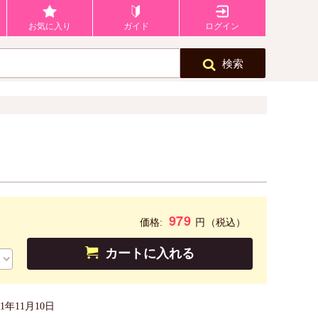
お気に入り
ガイド
ログイン
検索
979
円
価格:
（税込）
カートに入れる
21年11月10日