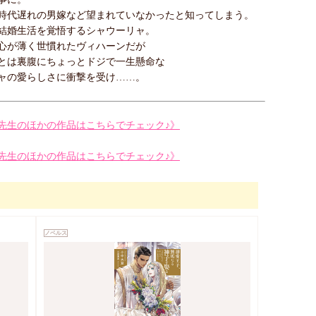
時代遅れの男嫁など望まれていなかったと知ってしまう。
結婚生活を覚悟するシャウーリャ。
心が薄く世慣れたヴィハーンだが
とは裏腹にちょっとドジで一生懸命な
ャの愛らしさに衝撃を受け……。
先生のほかの作品はこちらでチェック♪》
先生のほかの作品はこちらでチェック♪》
ノベルス