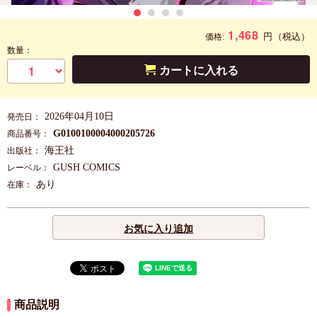
1,468
円
（税込）
価格:
数量：
カートに入れる
2026年04月10日
発売日：
G0100100004000205726
商品番号：
海王社
出版社：
GUSH COMICS
レーベル：
あり
在庫：
お気に入り追加
商品説明