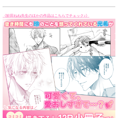
《鮭田ねね先生のほかの作品はこちらでチェック♪》