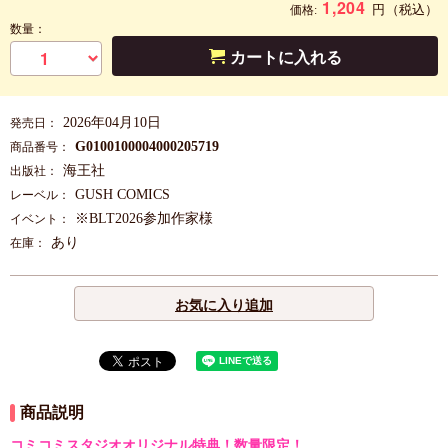
1,204
円
（税込）
価格:
数量：
カートに入れる
2026年04月10日
発売日：
G0100100004000205719
商品番号：
海王社
出版社：
GUSH COMICS
レーベル：
※BLT2026参加作家様
イベント：
あり
在庫：
お気に入り追加
商品説明
コミコミスタジオオリジナル特典！数量限定！