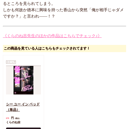
るところを見られてしまう。
しかも何故か徳本に興味を持った香山から突然「俺が相手じゃダメ
ですか？」と言われ――！？
《くらのね吉先生のほかの作品はこちらでチェック♪》
この商品を見ている人はこちらもチェックされてます！
コミック
シー ユー イン ベッド
（単品）
円
874
（税込）
くらのね吉