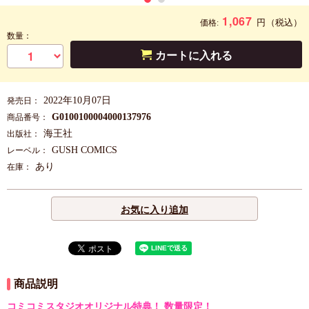
1,067
円
（税込）
価格:
数量：
カートに入れる
2022年10月07日
発売日：
G0100100004000137976
商品番号：
海王社
出版社：
GUSH COMICS
レーベル：
あり
在庫：
お気に入り追加
商品説明
コミコミスタジオオリジナル特典！ 数量限定！