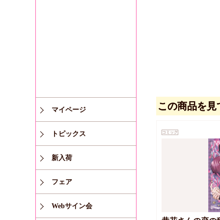
この商品を見
マイページ
トピックス
コミック
新入荷
フェア
Webサイン会