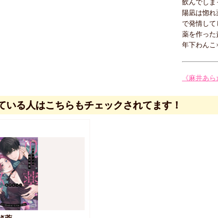
飲んでしまっ
陽凪は惚れ
で発情して
薬を作った
年下わんこ
《麻井あら
ている人はこちらもチェックされてます！