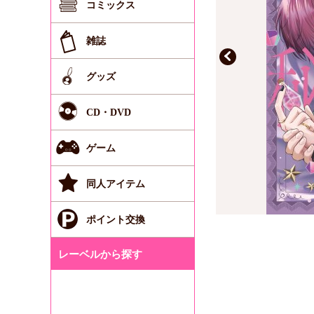
コミックス
雑誌
グッズ
CD・DVD
ゲーム
同人アイテム
ポイント交換
レーベルから探す