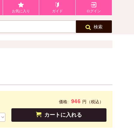
お気に入り
ガイド
ログイン
検索
946
円
価格:
（税込）
カートに入れる