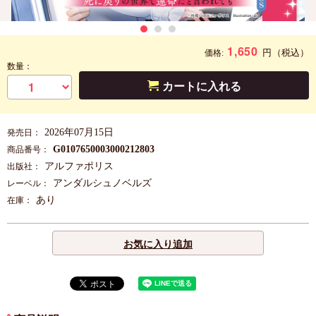
1,650
円
（税込）
価格:
数量：
カートに入れる
2026年07月15日
発売日：
G0107650003000212803
商品番号：
アルファポリス
出版社：
アンダルシュノベルズ
レーベル：
あり
在庫：
お気に入り追加