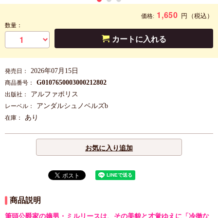
1,650
円
（税込）
価格:
数量：
カートに入れる
2026年07月15日
発売日：
G0107650003000212802
商品番号：
アルファポリス
出版社：
アンダルシュノベルズb
レーベル：
あり
在庫：
お気に入り追加
商品説明
筆頭公爵家の嫡男・ミルリースは、その美貌と才覚ゆえに「冷徹な