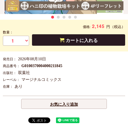
2,145
円
（税込）
価格:
数量：
カートに入れる
2026年08月10日
発売日：
G0100370004000211845
商品番号：
双葉社
出版社：
マージナルコミックス
レーベル：
あり
在庫：
お気に入り追加