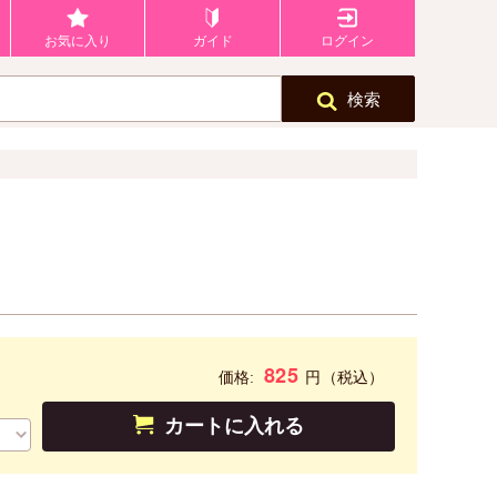
お気に入り
ガイド
ログイン
検索
825
円
価格:
（税込）
カートに入れる