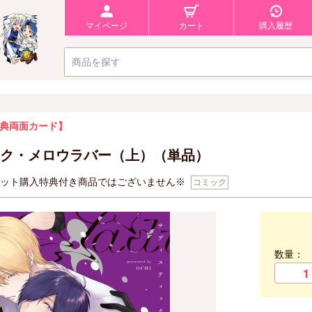
マイページ
カート
購入履歴
典両面カード】
ク・メロウラバー（上）（単品）
セット購入特典付き商品ではございません※
コミック
数量：