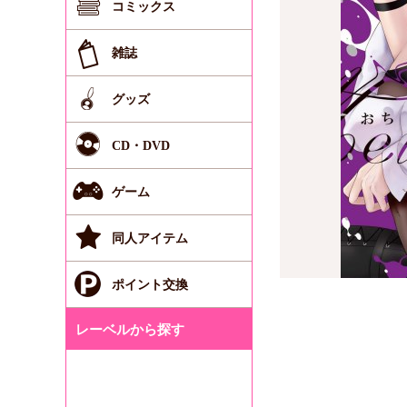
コミックス
雑誌
グッズ
CD・DVD
ゲーム
同人アイテム
ポイント交換
レーベルから探す