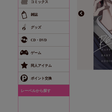
コミックス
雑誌
グッズ
CD・DVD
ゲーム
同人アイテム
ポイント交換
レーベルから探す