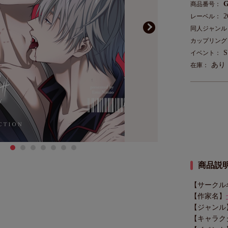
G
商品番号：
レーベル：
同人ジャンル
カップリング
S
イベント：
あり
在庫：
商品説
【サークル
【作家名】
【ジャンル
【キャラク