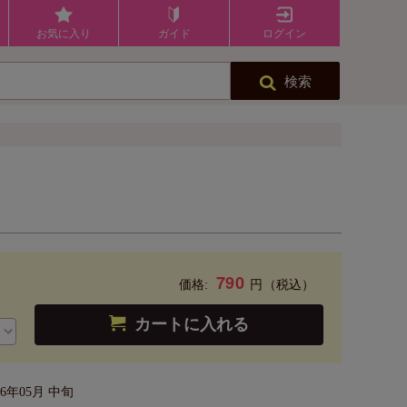
お気に入り
ガイド
ログイン
検索
790
円
価格:
（税込）
カートに入れる
26年05月 中旬