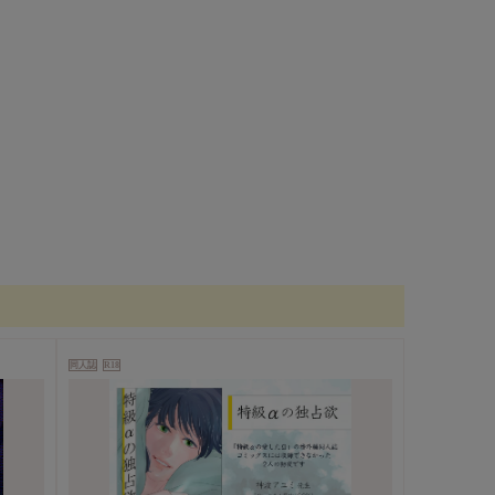
同人誌
R18