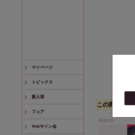
マイページ
トピックス
新入荷
この商品を見
フェア
同人誌
R18
Webサイン会