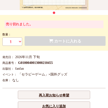
売り切れました。
数量：
カートに入れる
2026年11月 下旬
発売日：
G0100040013000210455
商品番号：
fanfan
出版社：
「セラピーゲーム」×国外グッズ
イベント：
なし
在庫：
再入荷お知らせ希望
お気に入り追加