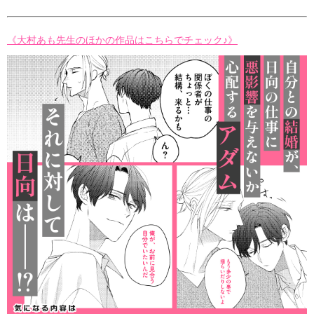
《大村あも先生のほかの作品はこちらでチェック♪》