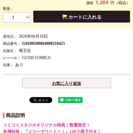
1,204
円
（税込）
価格:
数量：
カートに入れる
2026年06月10日
発売日：
G0100100004000210425
商品番号：
海王社
出版社：
GUSH COMICS
レーベル：
あり
在庫：
お気に入り追加
商品説明
コミコミスタジオオリジナル特典！数量限定！
有償特典・『メリーマリーミー！』12P小冊子付き！