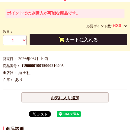
ポイントでのみ購入が可能な商品です。
630
pt
必要ポイント数:
数量：
カートに入れる
2026年06月 上旬
発売日：
G9000010015000210405
商品番号：
海王社
出版社：
あり
在庫：
お気に入り追加
商品説明