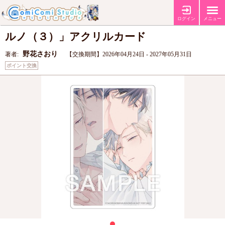
野花さおり先生「ホワイトナイトビターポ
ログイン
メニュー
ルノ（３）」アクリルカード
野花さおり
著者:
【交換期間】2026年04月24日 - 2027年05月31日
ポイント交換