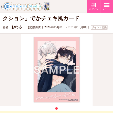
おわる先生「ストリーミング・ラブアディ
ログイン
メニュー
クション」でかチェキ風カード
おわる
著者:
【交換期間】2026年05月01日 - 2026年10月01日
ポイント交換