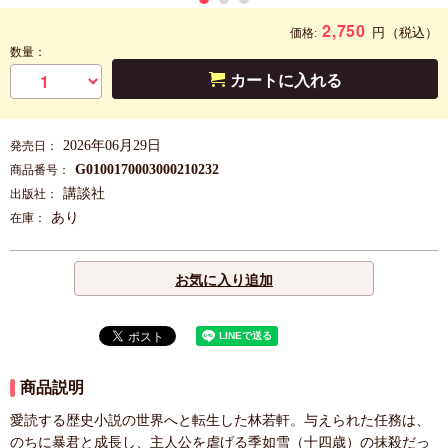
2,750
円
（税込）
価格:
数量：
カートに入れる
2026年06月29日
発売日：
G0100170003000210232
商品番号：
講談社
出版社：
あり
在庫：
お気に入り追加
商品説明
愛読する歴史小説の世界へと転生した林若軒。与えられた任務は、
のちに暴君と成長し、主人公を虐げる季如雪（十四歳）の抹殺だっ