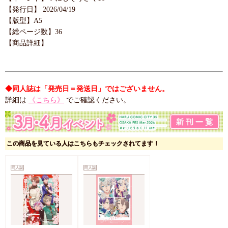
【発行日】 2026/04/19
【版型】A5
【総ページ数】36
【商品詳細】
◆同人誌は「発売日＝発送日」ではございません。
詳細は
《こちら》
でご確認ください。
この商品を見ている人はこちらもチェックされてます！
同人誌
同人誌