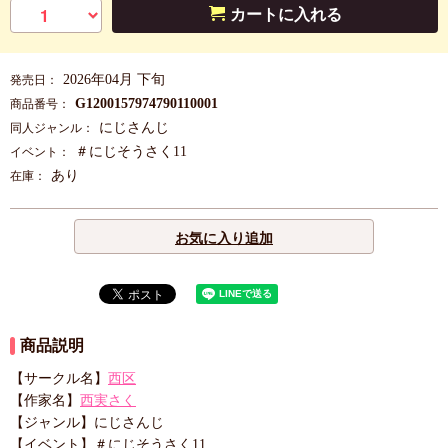
カートに入れる
2026年04月 下旬
発売日：
G1200157974790110001
商品番号：
にじさんじ
同人ジャンル：
＃にじそうさく11
イベント：
あり
在庫：
お気に入り追加
商品説明
【サークル名】
西区
【作家名】
西実さく
【ジャンル】にじさんじ
【イベント】＃にじそうさく11