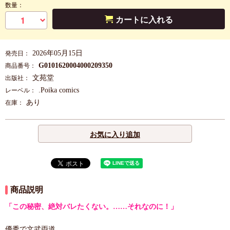
数量：
カートに入れる
2026年05月15日
発売日：
G0101620004000209350
商品番号：
文苑堂
出版社：
.Poika comics
レーベル：
あり
在庫：
お気に入り追加
商品説明
「この秘密、絶対バレたくない。……それなのに！」
優秀で文武両道。