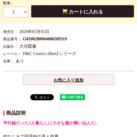
数量：
カートに入れる
2026年05月01日
発売日：
G0100280004000209319
商品番号：
大洋図書
出版社：
H&C Comics iHertZシリーズ
レーベル：
あり
在庫：
お気に入り追加
商品説明
平行線だった2人暮らしに小さな嵐が舞い込んだ。
幼なじみで同居中の直と尚希。