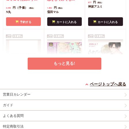
円
877
（税込）
償】』【8/17締切！予
子＆ミニクリアカード
（8）』学生証風カー
神波アユミ
円（予価）
円
3,559
1,892
（税込）
（税込）
約キャンペーン(抽■
2枚
有償特典・『臆病
ド2枚セット
コミコミ
N丸
窪田マル
選)】
くらげと恋知らず』お
特典4Pリーフレット
となの公式同人誌
有
予約する
カートに入れる
カートに入れる
償特典・『柴崎さんの
ケモノみち』スライド
New
コミック
New
コミック
New
コミック
アクリルカードキーホ
ルダー
封入特典・描
き下ろし撮り合いっこ
チェキランダム2枚(全
4種)
店舗共通特典ペ
もっと見る!
ーパー2枚
エンドロールは地獄ま
シュガーアピール【有
うなじに恋の痕【有償
で（3）【有償特典・
償特典・小冊子】
特典・小冊子】
ページトップへ戻る
小冊子＋箔押しA5ア
有償特典・『エンドロ
有償特典・『シュガー
有償特典・『うなじに
営業日カレンダー
クリルボード】
ールは地獄まで
アピール』12P小冊子
恋の痕』12P小冊子
（3）』小冊子
有償特
コミコミ特典4Pリー
円（予価）
円（予価）
円
3,894
1,226
1,295
（税込）
（税込）
（税込）
ガイド
典・『エンドロールは
フレット
コミコミ特
三ツ星しずく
ひなこ
永乃あづみ
地獄まで（3）』箔押
典ミニイラストカード
よくある質問
しA5アクリルボード
予約する
予約する
カートに入れる
コミコミ特典8P小冊
特定商取引法
子
コミコミ特典雑誌