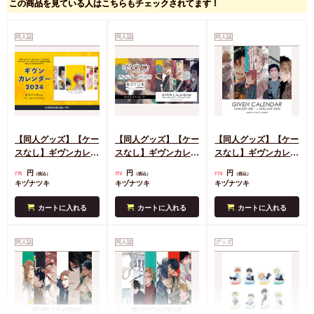
この商品を見ている人はこちらもチェックされてます！
同人誌
同人誌
同人誌
【同人グッズ】【ケー
【同人グッズ】【ケー
【同人グッズ】【ケー
スなし】ギヴンカレン
スなし】ギヴンカレン
スなし】ギヴンカレン
ダー2024
ダー2023
ダー2021
円
円
円
770
770
770
（税込）
（税込）
（税込）
キヅナツキ
キヅナツキ
キヅナツキ
カートに入れる
カートに入れる
カートに入れる
同人誌
同人誌
グッズ