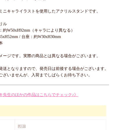
ミニキャライラストを使用したアクリルスタンドです。
リル
約W50xH92mm（キャラにより異なる）
xH52mm / 台座：約W30xH30mm
本
メージです。実際の商品とは異なる場合がございます。
発送となりますので、発売日は前後する場合がございます。
ございませんが、入荷までしばらくお待ち下さい。
キ先生のほかの作品はこちらでチェック♪》
同人誌