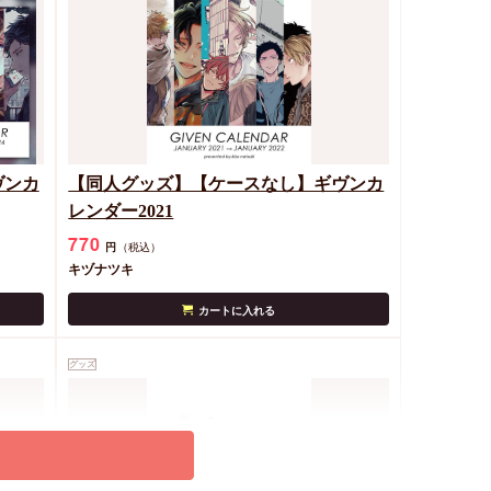
ヴンカ
【同人グッズ】【ケースなし】ギヴンカ
レンダー2021
770
円
（税込）
キヅナツキ
カートに入れる
グッズ