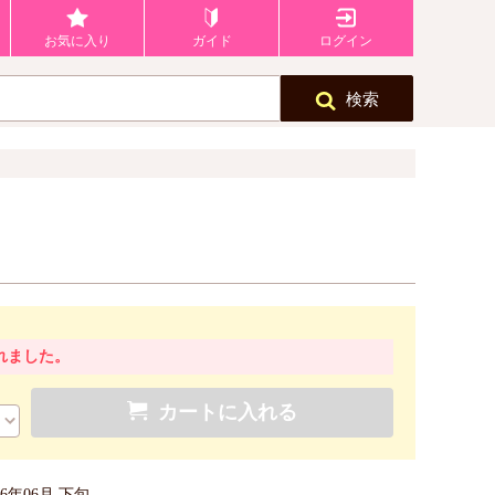
お気に入り
ガイド
ログイン
検索
れました。
カートに入れる
26年06月 下旬