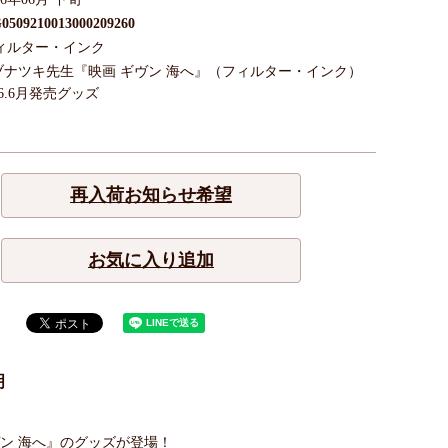
0509210013000209260
ィルター・インク
ヅナツキ先生『映画 ギヴン 海へ』（フィルター・インク）
26.6月発売グッズ
再入荷お知らせ希望
お気に入り追加
明
ヴン 海へ』のグッズが登場！