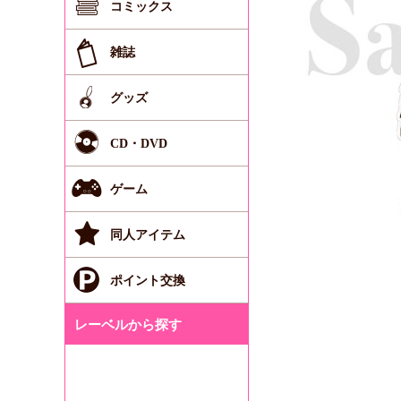
コミックス
雑誌
グッズ
CD・DVD
ゲーム
同人アイテム
ポイント交換
レーベルから探す