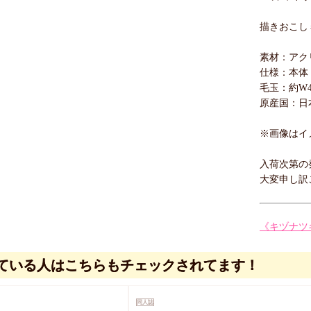
描きおこし
素材：アク
仕様：本体：
毛玉：約W45
原産国：日
※画像はイ
入荷次第の
大変申し訳
《キヅナツ
ている人はこちらもチェックされてます！
同人誌