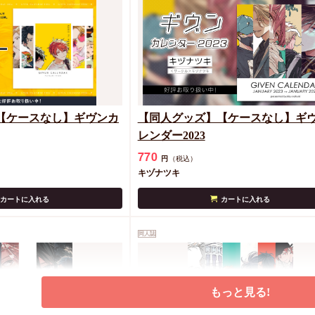
【ケースなし】ギヴンカ
【同人グッズ】【ケースなし】ギ
レンダー2023
770
円
（税込）
キヅナツキ
カートに入れる
カートに入れる
同人誌
もっと見る!