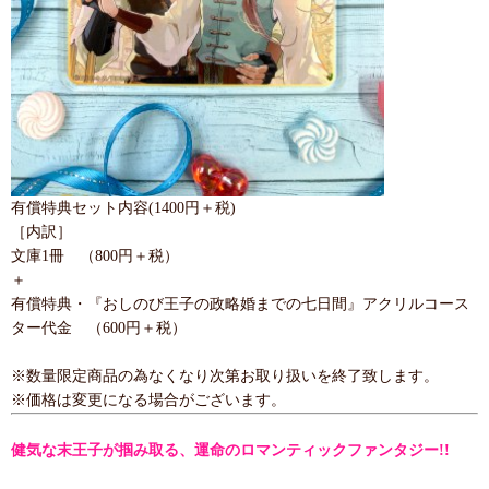
有償特典セット内容(1400円＋税)
［内訳］
文庫1冊 （800円＋税）
＋
有償特典・『おしのび王子の政略婚までの七日間』アクリルコース
ター代金 （600円＋税）
※数量限定商品の為なくなり次第お取り扱いを終了致します。
※価格は変更になる場合がございます。
健気な末王子が掴み取る、運命のロマンティックファンタジー!!