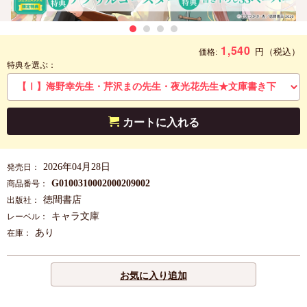
1,540
円
（税込）
価格:
特典を選ぶ：
カートに入れる
2026年04月28日
発売日：
G0100310002000209002
商品番号：
徳間書店
出版社：
キャラ文庫
レーベル：
あり
在庫：
お気に入り追加