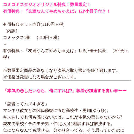
コミコミスタジオオリジナル特典！数量限定！
有償特典・『友達なんてやめちゃえば』12P小冊子付き！
有償特典セット内容(1110円＋税)
［内訳］
コミックス1冊 （810円＋税）
＋
有償特典・『友達なんてやめちゃえば』12P小冊子代金 （300円＋
税）
※数量限定商品の為なくなり次第お取り扱いを終了致します。
※価格は変更になる場合がございます。
「本気の恋したいなら、俺にすれば?」執着が加速する青い春ーー
「恋愛ってムズすぎる」
マンネリ彼女との関係修復に悩む高校生・勇翔(ゆうひ)。
キスをしても何も感じないのは、これが本気の恋じゃないから?
親友で学校イチのモテ男・仁(じん)に相談すれば解決する。
仁にならなんでも話せる、分かり合ってる。そう思っていたのに