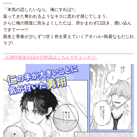
――
「本気の恋したいなら、俺にすれば?」
返ってきた奪われるようなキスに思わず感じてしまう。
さらに俺の態度に気をよくした仁は、所かまわず口説き、囲い込ん
できてーー!?
親友と青春が少しずつ甘く色を変えていくアオハル×執着なもだじれ
ラブ!
《CRPN先生のほかの作品はこちらでチェック♪》