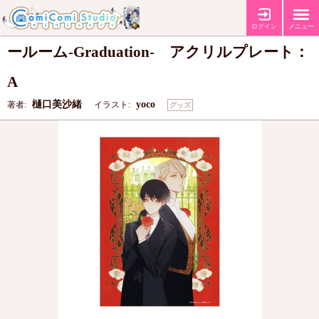
『パブリックスクール』リーストン・ティ
ログイン
メニュー
ールーム-Graduation- アクリルプレート：
A
樋口美沙緒
yoco
著者:
イラスト:
グッズ