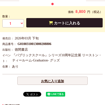
8,800
円
（税込）
価格:
数量：
カートに入れる
2026年03月 下旬
発売日：
G0100310013000208806
商品番号：
徳間書店
出版社：
『パブリックスクール』シリーズ10周年記念展 リーストン・
イベン
ティールーム-Graduation- グッズ
ト：
あり
在庫：
お気に入り追加