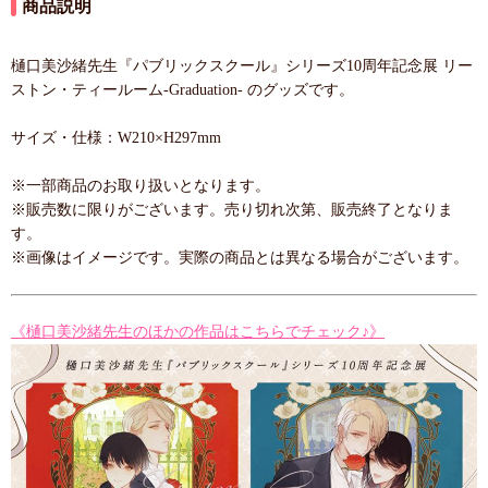
商品説明
樋口美沙緒先生『パブリックスクール』シリーズ10周年記念展 リー
ストン・ティールーム-Graduation- のグッズです。
サイズ・仕様：W210×H297mm
※一部商品のお取り扱いとなります。
※販売数に限りがございます。売り切れ次第、販売終了となりま
す。
※画像はイメージです。実際の商品とは異なる場合がございます。
《樋口美沙緒先生のほかの作品はこちらでチェック♪》