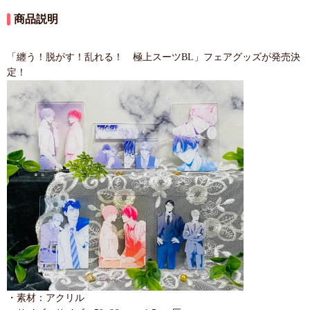
商品説明
「纏う！脱がす！乱れる！ 極上スーツBL」フェアグッズが発売決
定！
・素材：アクリル