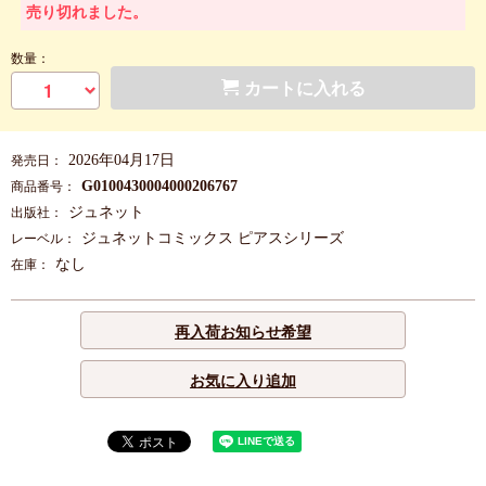
売り切れました。
数量：
カートに入れる
2026年04月17日
発売日：
G0100430004000206767
商品番号：
ジュネット
出版社：
ジュネットコミックス ピアスシリーズ
レーベル：
なし
在庫：
再入荷お知らせ希望
お気に入り追加