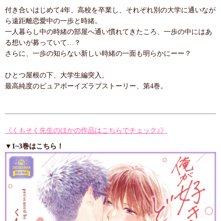
付き合いはじめて4年、高校を卒業し、それぞれ別の大学に通いなが
ら遠距離恋愛中の一歩と時緒。
一人暮らし中の時緒の部屋へ通い慣れてきたころ、一歩の中にはあ
る想いが募っていて…？
さらに、一歩の知らない新しい時緒の一面も明らかにーー？
ひとつ屋根の下、大学生編突入。
最高純度のピュアボーイズラブストーリー、第4巻。
《くもそく先生のほかの作品はこちらでチェック♪》
▼1~3巻はこちら！