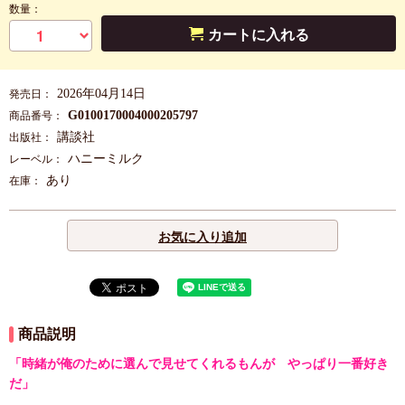
数量：
カートに入れる
2026年04月14日
発売日：
G0100170004000205797
商品番号：
講談社
出版社：
ハニーミルク
レーベル：
あり
在庫：
お気に入り追加
商品説明
「時緒が俺のために選んで見せてくれるもんが やっぱり一番好き
だ」