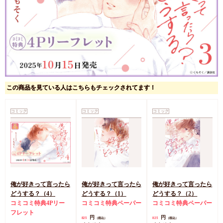
この商品を見ている人はこちらもチェックされてます！
コミック
コミック
コミック
俺が好きって言ったら
俺が好きって言ったら
俺が好きって言ったら
どうする？（4）
どうする？（1）
どうする？（2）
コミコミ特典4Pリー
コミコミ特典ペーパー
コミコミ特典ペーパー
フレット
円
円
825
825
（税込）
（税込）