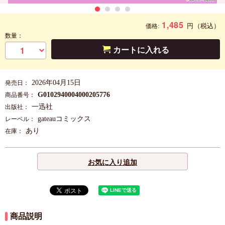
1,485
円
（税込）
価格:
数量：
カートに入れる
2026年04月15日
発売日：
G0102940004000205776
商品番号：
一迅社
出版社：
gateauコミックス
レーベル：
あり
在庫：
お気に入り追加
商品説明