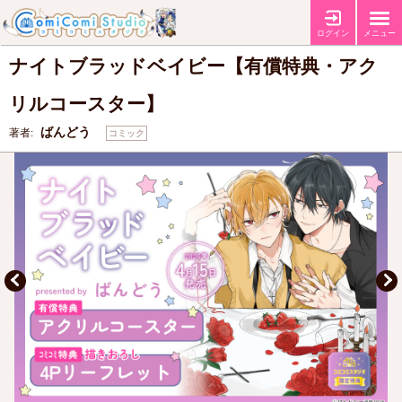
【有償特典・『ナイトブラッドベイビー』アクリルコースター】
【コミ
特典
コミ特典4Pリーフレット】
ログイン
メニュー
ナイトブラッドベイビー【有償特典・アク
リルコースター】
ばんどう
著者:
コミック