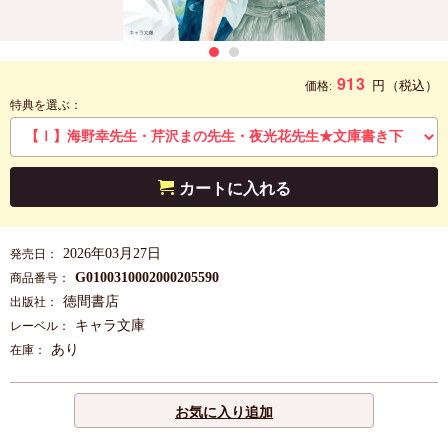
913
円
（税込）
価格:
特典を選ぶ：
カートに入れる
2026年03月27日
発売日：
G0100310002000205590
商品番号：
徳間書店
出版社：
キャラ文庫
レーベル：
あり
在庫：
お気に入り追加