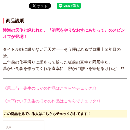
商品説明
陸海の天使と謳われた、『初恋をやりなおすにあたって』のスピン
オフが登場!!
タイトル戦に縁がない元天才――そう呼ばれるプロ棋士８年目の
蛍。
二年前の仕事帰りに訳あって拾った板前の直幸と同居中だ。
温かい食事を作ってくれる直幸に、密かに想いを寄せるけれど…!?
《尾上与一先生のほかの作品はこちらでチェック♪》
《木下けい子先生のほかの作品はこちらでチェック♪》
この商品を見ている人はこちらもチェックされてます！
文庫