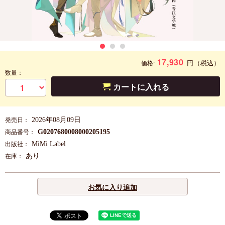
17,930
円
（税込）
価格:
数量：
カートに入れる
2026年08月09日
発売日：
G0207680008000205195
商品番号：
MiMi Label
出版社：
あり
在庫：
お気に入り追加