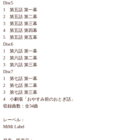
Disc5
1 第五話 第一幕
2 第五話 第二幕
3 第五話 第三幕
4 第五話 第四幕
5 第五話 第五幕
Disc6
1 第六話 第一幕
2 第六話 第二幕
3 第六話 第三幕
Disc7
1 第七話 第一幕
2 第七話 第二幕
3 第七話 第三幕
4 小劇場「おやすみ前のおとぎ話」
収録曲数：全34曲
レーベル：
MiMi Label