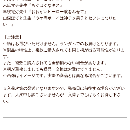
末広マチ先生『ちぐはぐなキス』
早寝電灯先生『おねがいヒーロー涙をみせて』
山森ぽてと先生『ウケ専ボーイは神テク男子とセフレになりた
い！』
【ご注意】
※柄はお選びいただけません。ランダムでのお届けとなります。
※製品の特性上、複数ご購入されても同じ柄が出る可能性がありま
す。
また、複数ご購入されても全柄揃わない場合があります。
※柄が重複しましても返品・交換はお受けできません。
※画像はイメージです。実際の商品とは異なる場合がございます。
☆入荷次第の発送となりますので、発売日は前後する場合がござい
ます。大変申し訳ございませんが、入荷までしばらくお待ち下さ
い。