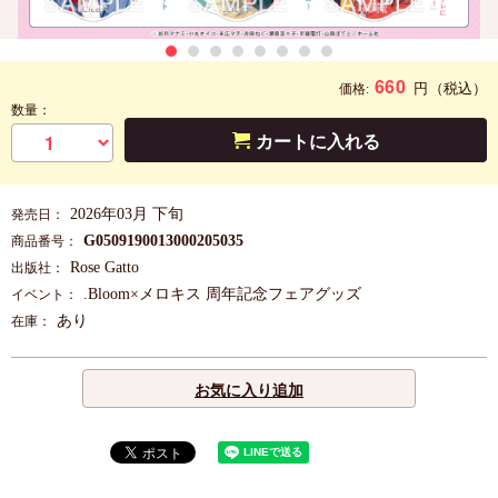
660
円
（税込）
価格:
数量：
カートに入れる
2026年03月 下旬
発売日：
G0509190013000205035
商品番号：
Rose Gatto
出版社：
.Bloom×メロキス 周年記念フェアグッズ
イベント：
あり
在庫：
お気に入り追加