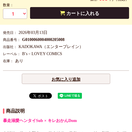
数量：
カートに入れる
2026年03月13日
発売日：
G0100060004000205008
商品番号：
KADOKAWA（エンターブレイン）
出版社：
B’s－LOVEY COMICS
レーベル：
あり
在庫：
お気に入り追加
商品説明
暴走溺愛ヘンタイSub × キレおかんDom