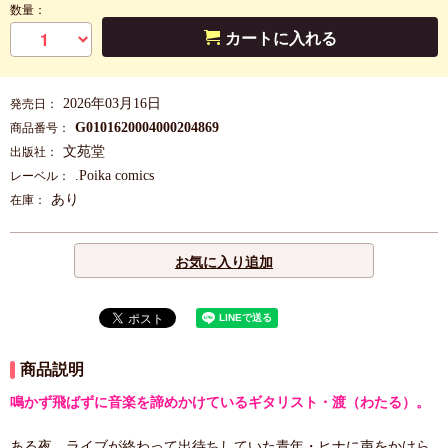
数量：
カートに入れる
2026年03月16日
発売日：
G0101620004000204869
商品番号：
文苑堂
出版社：
.Poika comics
レーベル：
あり
在庫：
お気に入り追加
商品説明
鳴かず飛ばずに音楽を諦めかけているギタリスト・渡（わたる）。
ある夜、ライブが終わって出待ちしていた青年・ヒナに声をかけら