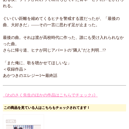
れる。
ぐいぐい距離を縮めてくるヒナを警戒する渡だったが、「最後の
曲、大好きだ」――その一言に思わず足が止まった。
最後の曲。それは渡が高校時代に作った、誰にも受け入れられなか
った曲。
さらに帰り道、ヒナが同じアパートの"隣人"だと判明...!?
「また俺に、歌を聴かせてほしいな」
＜収録作品＞
あかつきのエレジー1〜最終話
《わのさく先生のほかの作品はこちらでチェック♪》
この商品を見ている人はこちらもチェックされてます！
コミック