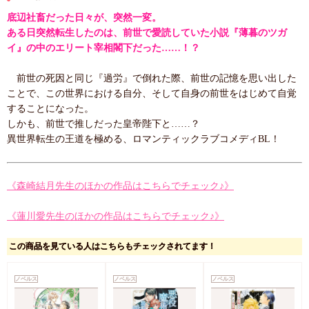
底辺社畜だった日々が、突然一変。
ある日突然転生したのは、前世で愛読していた小説『薄暮のツガ
イ』の中のエリート宰相閣下だった……！？
前世の死因と同じ『過労』で倒れた際、前世の記憶を思い出した
ことで、この世界における自分、そして自身の前世をはじめて自覚
することになった。
しかも、前世で推しだった皇帝陛下と……？
異世界転生の王道を極める、ロマンティックラブコメディBL！
《森崎結月先生のほかの作品はこちらでチェック♪》
《蓮川愛先生のほかの作品はこちらでチェック♪》
この商品を見ている人はこちらもチェックされてます！
ノベルス
ノベルス
ノベルス