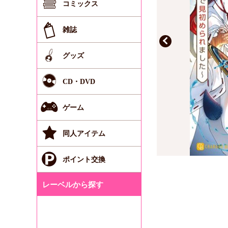
コミックス
雑誌
グッズ
CD・DVD
ゲーム
同人アイテム
ポイント交換
レーベルから探す