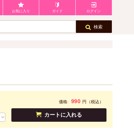
お気に入り
ガイド
ログイン
検索
990
円
価格:
（税込）
カートに入れる