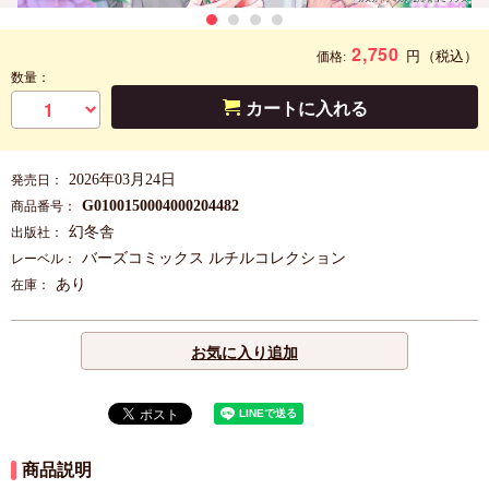
2,750
円
（税込）
価格:
数量：
カートに入れる
2026年03月24日
発売日：
G0100150004000204482
商品番号：
幻冬舎
出版社：
バーズコミックス ルチルコレクション
レーベル：
あり
在庫：
お気に入り追加
商品説明