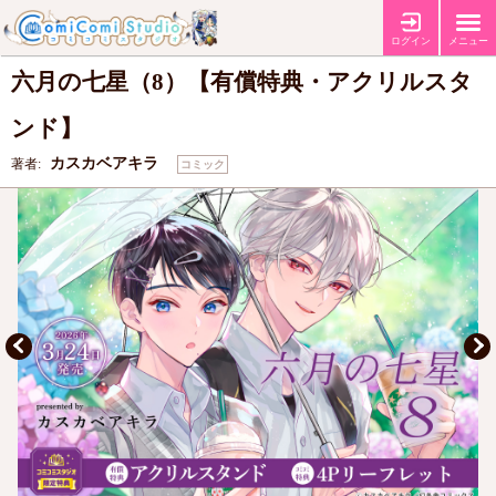
【有償特典・『六月の七星（8）』アクリルスタンド】
【コミコミ特典4P
特典
リーフレット】
ログイン
メニュー
六月の七星（8）【有償特典・アクリルスタ
ンド】
カスカベアキラ
著者:
コミック