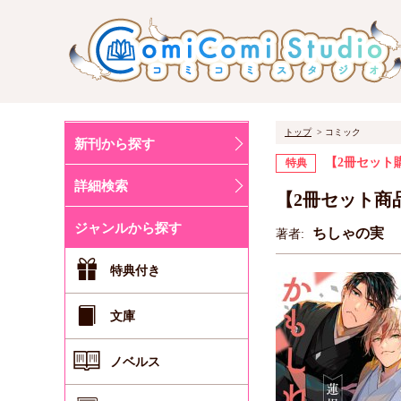
トップ
コミック
新刊から探す
【2冊セット
特典
詳細検索
【2冊セット商
ジャンルから探す
ちしゃの実
著者:
特典付き
文庫
ノベルス