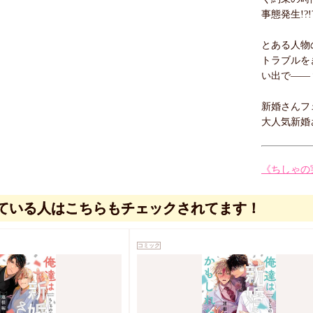
事態発生!?!?
とある人物
トラブルを
い出で――
新婚さんフ
大人気新婚
《ちしゃの
ている人はこちらもチェックされてます！
コミック