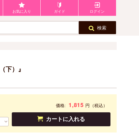
お気に入り
ガイド
ログイン
検索
+（下）』
1,815
円
価格:
（税込）
カートに入れる