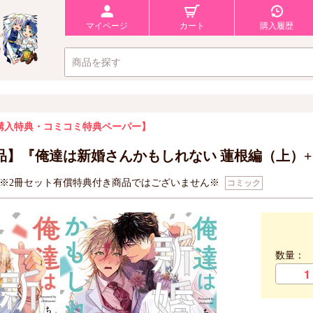
マイページ
カート
購入履歴
購入特典・コミコミ特典ペーパー】
品】『俺達は新婚さんかもしれない 蓮根編（上）
※2冊セット有償特典付き商品ではございません※
コミック
数量：