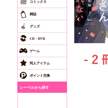
コミックス
雑誌
グッズ
CD・DVD
ゲーム
同人アイテム
ポイント交換
レーベルから探す