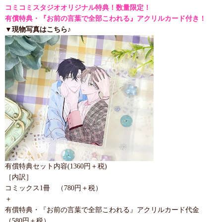
コミコミスタジオオリジナル特典！数量限定！
有償特典・『お前の言葉で全部こわれる』アクリルカード付き！
▼現物写真はこちら♪
有償特典セット内容(1360円＋税)
［内訳］
コミックス1冊 （780円＋税）
＋
有償特典・『お前の言葉で全部こわれる』アクリルカード代金
（580円＋税）