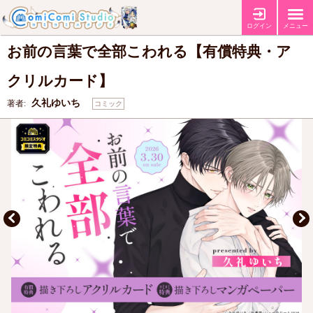
【有償特典・『お前の言葉で全部こわれる』アクリルカード】
【コミコ
特典
ミ特典マンガペーパー】
ログイン
メニュー
お前の言葉で全部こわれる【有償特典・ア
クリルカード】
久礼ゆいち
著者:
コミック