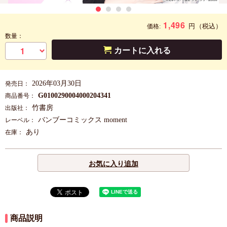
1,496
円
（税込）
価格:
数量：
カートに入れる
2026年03月30日
発売日：
G0100290004000204341
商品番号：
竹書房
出版社：
バンブーコミックス moment
レーベル：
あり
在庫：
お気に入り追加
商品説明