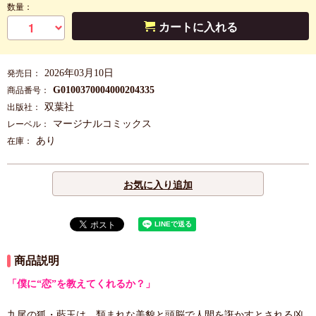
数量：
カートに入れる
2026年03月10日
発売日：
G0100370004000204335
商品番号：
双葉社
出版社：
マージナルコミックス
レーベル：
あり
在庫：
お気に入り追加
商品説明
「僕に“恋”を教えてくれるか？」
九尾の狐・藍玉は、類まれな美貌と頭脳で人間を誑かすとされる凶