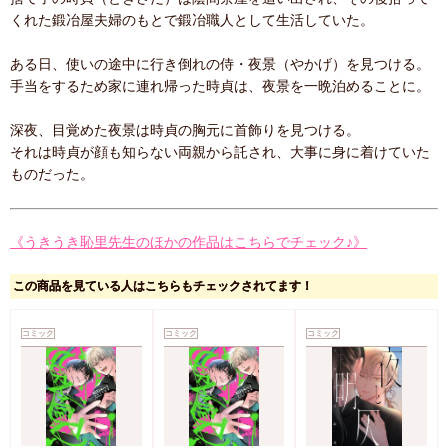
くれた鍛冶屋夫婦のもとで鍛冶職人として生活していた。
ある日、使いの途中に行き倒れの侍・夜景（やかげ）を見つける。
手当をするため家に連れ帰った時貞は、夜景を一晩泊めることに。
深夜、目覚めた夜景は時貞の胸元に首飾りを見つける。
それは時貞が顔も知らない両親から託され、大事に身に着けていた
ものだった。
《うきうき恥里先生のほかの作品はこちらでチェック♪》
この商品を見ている人はこちらもチェックされてます！
コミック
コミック
コミック