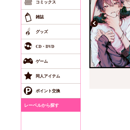
コミックス
雑誌
グッズ
CD・DVD
ゲーム
同人アイテム
ポイント交換
レーベルから探す