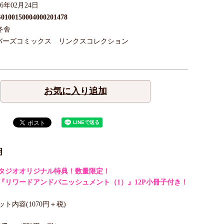
26年02月24日
0100150004000201478
冬舎
バーズコミックス リンクスコレクション
お気に入り追加
明
タジオオリジナル特典！数量限定！
『リワードアンドパニッシュメント（1）』12P小冊子付き！
ト内容(1070円＋税)