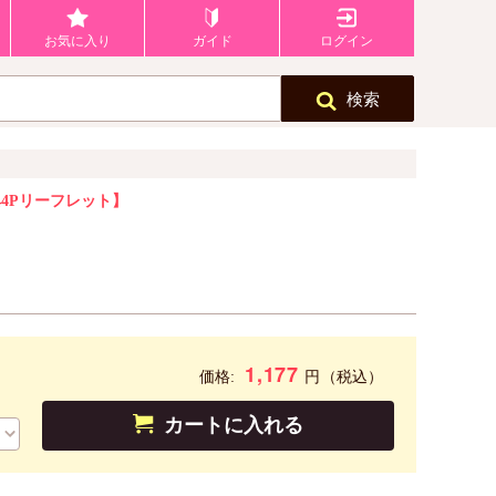
お気に入り
ガイド
ログイン
検索
4Pリーフレット】
1,177
円
価格:
（税込）
カートに入れる