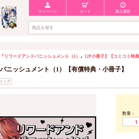
マイページ
カート
購入履歴
『リワードアンドパニッシュメント（1）』12P小冊子】
【コミコミ特典
パニッシュメント（1）【有償特典・小冊子】
ミック
数量：