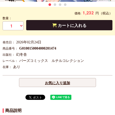
1,232
円
（税込）
価格:
数量：
カートに入れる
2026年02月24日
発売日：
G0100150004000201474
商品番号：
幻冬舎
出版社：
バーズコミックス ルチルコレクション
レーベル：
あり
在庫：
お気に入り追加
商品説明