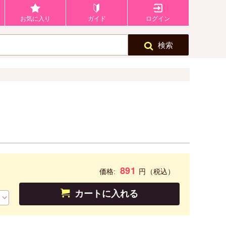
お気に入り
ガイド
ログイン
検索
891
円
価格:
（税込）
カートに入れる