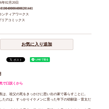
26年02月20日
0100400004000201441
ロンティアワークス
ダリアコミックス
お気に入り追加
明
気で口説くから
夜は、祖父の死をきっかけに思い出の家で暮らすことに。
したのは、すっかりイケメンに育った年下の幼馴染・雷太だ