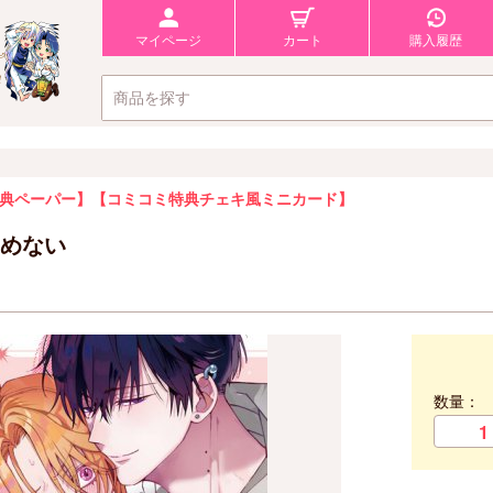
マイページ
カート
購入履歴
典ペーパー】
【コミコミ特典チェキ風ミニカード】
めない
数量：