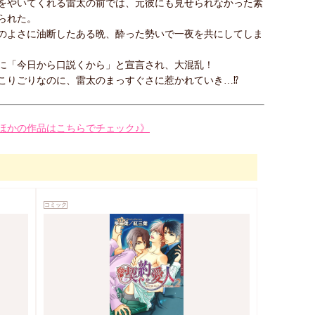
をやいてくれる雷太の前では、元彼にも見せられなかった素
られた。
のよさに油断したある晩、酔った勢いで一夜を共にしてしま
に「今日から口説くから」と宣言され、大混乱！
こりごりなのに、雷太のまっすぐさに惹かれていき…⁉
ほかの作品はこちらでチェック♪》
コミック