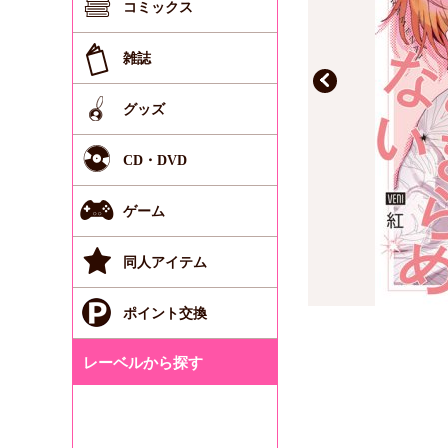
コミックス
雑誌
グッズ
CD・DVD
ゲーム
同人アイテム
ポイント交換
レーベルから探す