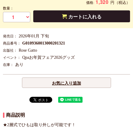
1,320
円
（税込）
価格:
数量：
カートに入れる
2026年01月 下旬
発売日：
G0109360013000201321
商品番号：
Rose Gatto
出版社：
Qpaお年賀フェア2026グッズ
イベント：
あり
在庫：
お気に入り追加
商品説明
★2層式でひもは取り外しが可能です！