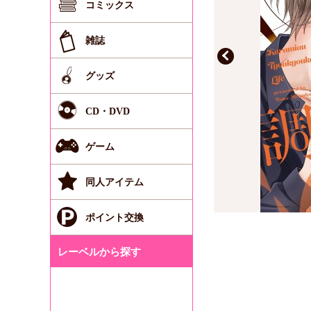
コミックス
雑誌
グッズ
CD・DVD
ゲーム
同人アイテム
ポイント交換
レーベルから探す