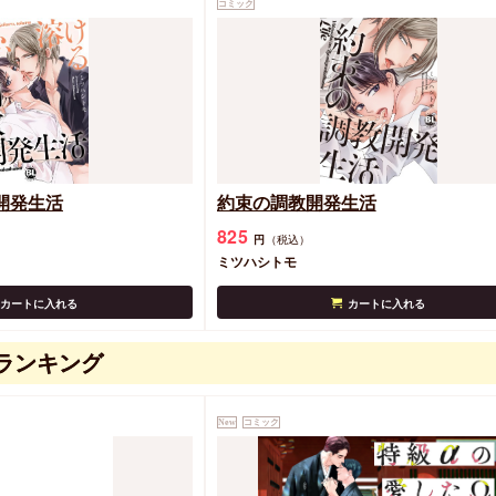
コミック
開発生活
約束の調教開発生活
825
円
（税込）
ミツハシトモ
カートに入れる
カートに入れる
ランキング
New
コミック