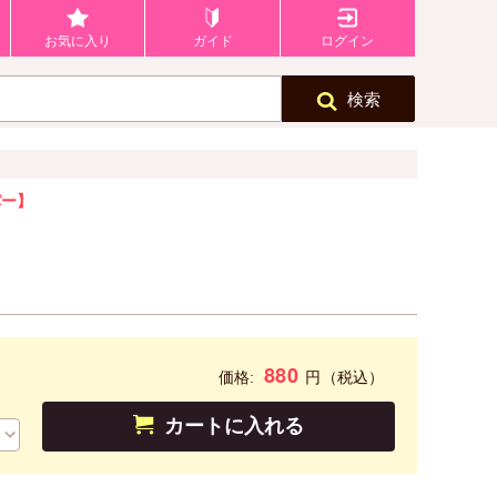
お気に入り
ガイド
ログイン
検索
パー】
880
円
価格:
（税込）
カートに入れる