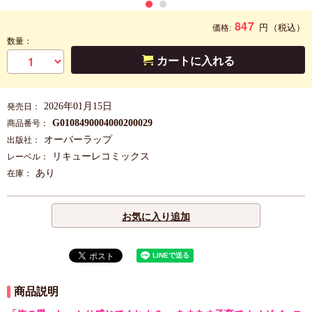
847
円
（税込）
価格:
数量：
カートに入れる
2026年01月15日
発売日：
G0108490004000200029
商品番号：
オーバーラップ
出版社：
リキューレコミックス
レーベル：
あり
在庫：
お気に入り追加
商品説明